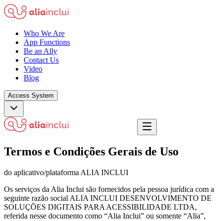
Who We Are
App Functions
Be an Ally
Contact Us
Video
Blog
Access System
Termos e Condições Gerais de Uso
do aplicativo/plataforma ALIA INCLUI
Os serviços da Alia Inclui são fornecidos pela pessoa jurídica com a
seguinte razão social ALIA INCLUI DESENVOLVIMENTO DE
SOLUÇÕES DIGITAIS PARA ACESSIBILIDADE LTDA,
referida nesse documento como “Alia Inclui” ou somente “Alia”,