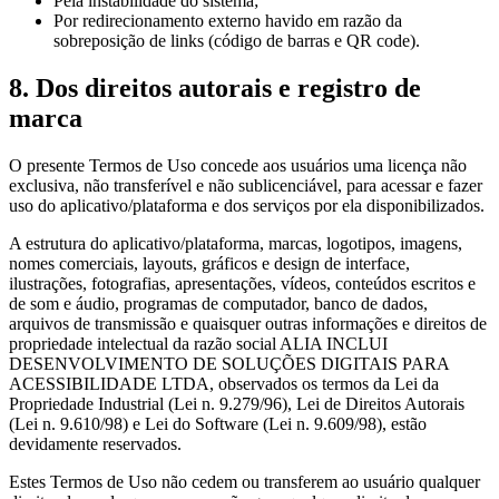
Pela instabilidade do sistema;
Por redirecionamento externo havido em razão da
sobreposição de links (código de barras e QR code).
8. Dos direitos autorais e registro de
marca
O presente Termos de Uso concede aos usuários uma licença não
exclusiva, não transferível e não sublicenciável, para acessar e fazer
uso do aplicativo/plataforma e dos serviços por ela disponibilizados.
A estrutura do aplicativo/plataforma, marcas, logotipos, imagens,
nomes comerciais, layouts, gráficos e design de interface,
ilustrações, fotografias, apresentações, vídeos, conteúdos escritos e
de som e áudio, programas de computador, banco de dados,
arquivos de transmissão e quaisquer outras informações e direitos de
propriedade intelectual da razão social ALIA INCLUI
DESENVOLVIMENTO DE SOLUÇÕES DIGITAIS PARA
ACESSIBILIDADE LTDA, observados os termos da Lei da
Propriedade Industrial (Lei n. 9.279/96), Lei de Direitos Autorais
(Lei n. 9.610/98) e Lei do Software (Lei n. 9.609/98), estão
devidamente reservados.
Estes Termos de Uso não cedem ou transferem ao usuário qualquer