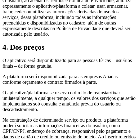
O usuário, ao aceitar os Termos e Política de Privacidade, autoriza
expressamente o aplicativo/plataforma a coletar, usar, armazenar,
tratar, ceder ou utilizar as informações derivadas do uso dos
serviços, dessa plataforma, incluindo todas as informações
preenchidas e disponibilizadas no cadastro, além de outras
expressamente descritas na Política de Privacidade que deverá ser
autorizada pelo usuário.
4. Dos preços
O aplicativo será disponibilizado para as pessoas físicas – usuários
finais – de forma gratuita.
A plataforma será disponibilizada para as empresas Aliadas
conforme orçamento e contrato firmados à parte.
O aplicativo/plataforma se reserva o direito de reajustar/fixar
unilateralmente, a qualquer tempo, os valores dos serviços que serão
implementados sob consulta e anuência prévia do usuário ou
descadastramento.
Na contratação de determinado serviço ou produto, a plataforma
poderá solicitar as informações financeiras do usuário, como
CPF/CNPJ, endereço de cobrança, responsável pelo pagamento e
dados de cartão de crédito ou emissão de boleto. Ao inserir referidos