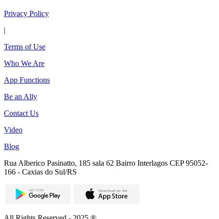
Privacy Policy
|
Terms of Use
Who We Are
App Functions
Be an Ally
Contact Us
Video
Blog
Rua Alberico Pasinatto, 185 sala 62 Bairro Interlagos CEP 95052-
166 - Caxias do Sul/RS
All Rights Reserved - 2025 ®