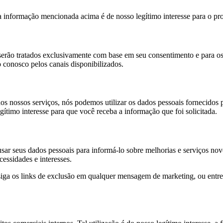
 da informação mencionada acima é de nosso legítimo interesse para o pr
 serão tratados exclusivamente com base em seu consentimento e para o
conosco pelos canais disponibilizados.
 nossos serviços, nós podemos utilizar os dados pessoais fornecidos p
gítimo interesse para que você receba a informação que foi solicitada.
ar seus dados pessoais para informá-lo sobre melhorias e serviços novos
essidades e interesses.
siga os links de exclusão em qualquer mensagem de marketing, ou entre 