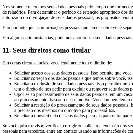
Nós somente reteremos seus dados pessoais pelo tempo que for necessár
de relatórios. Para determinar o período de retenção apropriado dos d
autorizado ou divulgação de seus dados pessoais, os propósitos para o
É importante que as informações pessoais que temos sobre você sejam
Em algumas circunstâncias, podemos anonimizar seus dados pessoais 
11. Seus direitos como titular
Em certas circunstâncias, você legalmente tem o direito de:
Solicitar acesso aos seus dados pessoais. Isso permite que voc
Solicitar correção dos dados pessoais que temos sobre você. I
Solicitar a exclusão de seus dados pessoais. Isso permite qu
tem o direito de nos pedir para excluir ou remover seus dados 
Opor-se ao processamento de seus dados pessoais, em um caso on
ao processamento, baseado nesse motivo. Você também tem o dir
Solicitar a restrição do processamento de seus dados pessoais.
a precisão dos mesmos ou o motivo para processá-los.
Solicitar a transferência de seus dados pessoais para outra parte.
Se você quiser revisar, verificar, corrigir ou solicitar a exclusão dos
pessoais para terceiros, entre em contato usando as informações de con