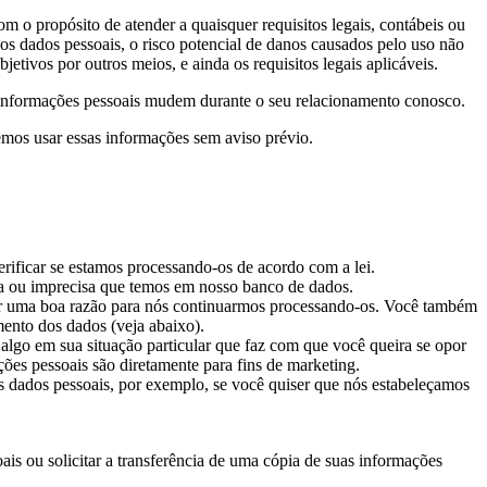
m o propósito de atender a quaisquer requisitos legais, contábeis ou
dos dados pessoais, o risco potencial de danos causados pelo uso não
tivos por outros meios, e ainda os requisitos legais aplicáveis.
s informações pessoais mudem durante o seu relacionamento conosco.
mos usar essas informações sem aviso prévio.
rificar se estamos processando-os de acordo com a lei.
eta ou imprecisa que temos em nosso banco de dados.
ver uma boa razão para nós continuarmos processando-os. Você também
mento dos dados (veja abaixo).
algo em sua situação particular que faz com que você queira se opor
es pessoais são diretamente para fins de marketing.
us dados pessoais, por exemplo, se você quiser que nós estabeleçamos
oais ou solicitar a transferência de uma cópia de suas informações