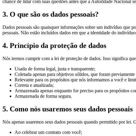
chance de lidar com suas questões antes que a Autoridade Nacional se
3. O que são os dados pessoais?
Dados pessoais são quaisquer informações sobre um indivíduo que po
pessoais. Não estão incluídos dados em que a identidade do indivídu
4. Princípio da proteção de dados
Nós iremos cumprir com a lei de proteção de dados. Isso significa q
Usada de forma legal, justa e transparente;
Coletada apenas para objetivos sólidos, que foram previamente
Relevante para os propósitos que nós informamos a você e limi
Correta e atualizada;
Armazenada apenas enquanto for preciso para os propósitos c
Armazenada de forma segura.
5. Como nós usaremos seus dados pessoais
Nós apenas usaremos seus dados pessoais quando permitido por lei. G
Ao celebrar um contrato com você;