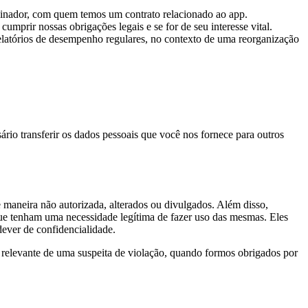
cinador, com quem temos um contrato relacionado ao app.
mprir nossas obrigações legais e se for de seu interesse vital.
latórios de desempenho regulares, no contexto de uma reorganização
.
.
io transferir os dados pessoais que você nos fornece para outros
 maneira não autorizada, alterados ou divulgados. Além disso,
 que tenham uma necessidade legítima de fazer uso das mesmas. Eles
ever de confidencialidade.
 relevante de uma suspeita de violação, quando formos obrigados por