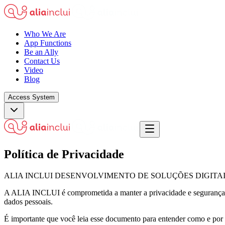
Who We Are
App Functions
Be an Ally
Contact Us
Video
Blog
Access System
Política de Privacidade
ALIA INCLUI DESENVOLVIMENTO DE SOLUÇÕES DIGITAI
A ALIA INCLUI é comprometida a manter a privacidade e segurança do
dados pessoais.
É importante que você leia esse documento para entender como e por