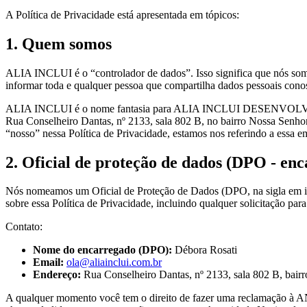
A Política de Privacidade está apresentada em tópicos:
1. Quem somos
ALIA INCLUI é o “controlador de dados”. Isso significa que nós som
informar toda e qualquer pessoa que compartilha dados pessoais conosc
ALIA INCLUI é o nome fantasia para ALIA INCLUI DESENVOL
Rua Conselheiro Dantas, nº 2133, sala 802 B, no bairro Nossa Se
“nosso” nessa Política de Privacidade, estamos nos referindo a essa e
2. Oficial de proteção de dados (DPO - en
Nós nomeamos um Oficial de Proteção de Dados (DPO, na sigla em ingl
sobre essa Política de Privacidade, incluindo qualquer solicitação par
Contato:
Nome do encarregado (DPO):
Débora Rosati
Email:
ola@aliainclui.com.br
Endereço:
Rua Conselheiro Dantas, nº 2133, sala 802 B, bai
A qualquer momento você tem o direito de fazer uma reclamação à ANP