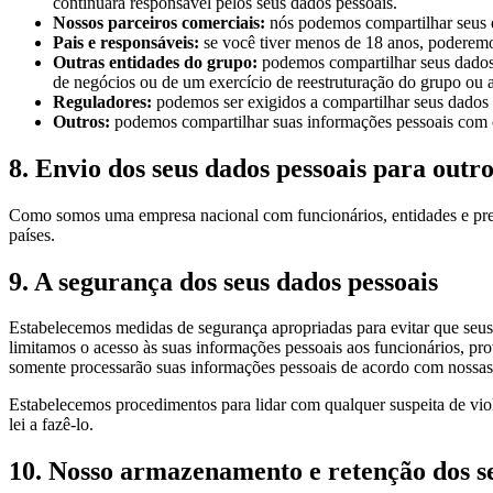
continuará responsável pelos seus dados pessoais.
Nossos parceiros comerciais:
nós podemos compartilhar seus d
Pais e responsáveis:
se você tiver menos de 18 anos, poderemos 
Outras entidades do grupo:
podemos compartilhar seus dados 
de negócios ou de um exercício de reestruturação do grupo ou
Reguladores:
podemos ser exigidos a compartilhar seus dados 
Outros:
podemos compartilhar suas informações pessoais com o
8. Envio dos seus dados pessoais para outro
Como somos uma empresa nacional com funcionários, entidades e prest
países.
9. A segurança dos seus dados pessoais
Estabelecemos medidas de segurança apropriadas para evitar que seus
limitamos o acesso às suas informações pessoais aos funcionários, pro
somente processarão suas informações pessoais de acordo com nossas 
Estabelecemos procedimentos para lidar com qualquer suspeita de vio
lei a fazê-lo.
10. Nosso armazenamento e retenção dos se