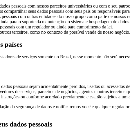
ados pessoais com nossos parceiros universitários ou com o seu patro
compartilhar seus dados pessoais com seus pais ou responsáveis para cu
pessoais com outras entidades do nosso grupo como parte de nossos re
 ainda para o suporte da manutenção do sistema e hospedagem de dados
pessoais com um regulador ou ainda para cumprimento da lei.
utros terceiros, como no contexto da possível venda de nosso negócio
s países
adores de serviços somente no Brasil, nesse momento não será necessár
 dados pessoais sejam acidentalmente perdidos, usados ou acessados de
vedores de serviços, parceiros de negócios, agentes e outros terceiros
instruções ou conforme acordado previamente e estarão sujeitos a um d
lação da segurança de dados e notificaremos você e qualquer regulador
us dados pessoais