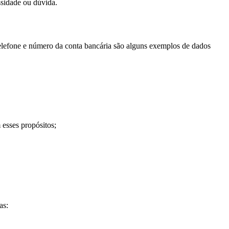
ssidade ou dúvida.
elefone e número da conta bancária são alguns exemplos de dados
esses propósitos;
as: