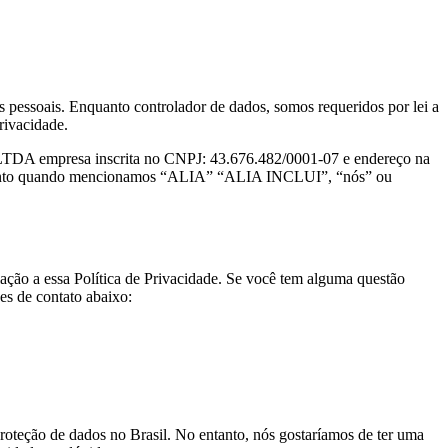
pessoais. Enquanto controlador de dados, somos requeridos por lei a
rivacidade.
resa inscrita no CNPJ: 43.676.482/0001-07 e endereço na
ortanto quando mencionamos “ALIA” “ALIA INCLUI”, “nós” ou
ção a essa Política de Privacidade. Se você tem alguma questão
ões de contato abaixo:
roteção de dados no Brasil. No entanto, nós gostaríamos de ter uma