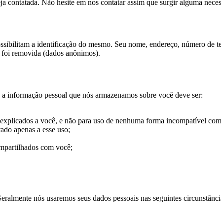
ja contatada. Não hesite em nos contatar assim que surgir alguma nece
ssibilitam a identificação do mesmo. Seu nome, endereço, número de t
o foi removida (dados anônimos).
ue a informação pessoal que nós armazenamos sobre você deve ser:
 explicados a você, e não para uso de nenhuma forma incompatível com 
tado apenas a esse uso;
ompartilhados com você;
eralmente nós usaremos seus dados pessoais nas seguintes circunstânci