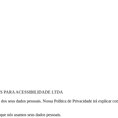
S PARA ACESSIBILIDADE LTDA
s seus dados pessoais. Nossa Política de Privacidade irá explicar co
 que nós usamos seus dados pessoais.