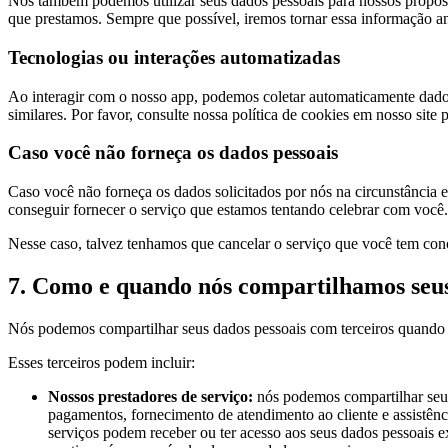
Nós também podemos utilizar seus dados pessoais para nossos propósito
que prestamos. Sempre que possível, iremos tornar essa informação 
Tecnologias ou interações automatizadas
Ao interagir com o nosso app, podemos coletar automaticamente dados
similares. Por favor, consulte nossa política de cookies em nosso site 
Caso você não forneça os dados pessoais
Caso você não forneça os dados solicitados por nós na circunstância
conseguir fornecer o serviço que estamos tentando celebrar com você.
Nesse caso, talvez tenhamos que cancelar o serviço que você tem con
7. Como e quando nós compartilhamos seus
Nós podemos compartilhar seus dados pessoais com terceiros quando e
Esses terceiros podem incluir:
Nossos prestadores de serviço:
nós podemos compartilhar seus
pagamentos, fornecimento de atendimento ao cliente e assistênci
serviços podem receber ou ter acesso aos seus dados pessoais