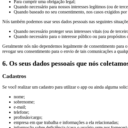
Para cumprir uma obrigação legal;
Quando necessário para nossos interesses legítimos (ou de terce
Quando baseado no seu consentimento, nos casos exigidos por l
Nós também podemos usar seus dados pessoais nas seguintes situaçõe
Quando necessário proteger seus interesses vitais (ou de terceiro
Quando necessário para o interesse público ou para propósitos o
Geralmente nós não dependemos legalmente de consentimento para o p
revogar seu consentimento para o envio de tais comunicações a qualq
6. Os seus dados pessoais que nós coletamo
Cadastros
Se você realizar um cadastro para utilizar o app ou ainda alguma soli
nome;
sobrenome;
e-mail;
telefone;
profissão/cargo;
empresa em que trabalha e informações a ela relacionadas;
informação sobre deficiência (caso o usuário opte por fornecer)