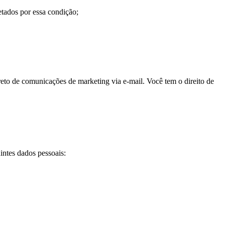
etados por essa condição;
to de comunicações de marketing via e-mail. Você tem o direito de
intes dados pessoais: